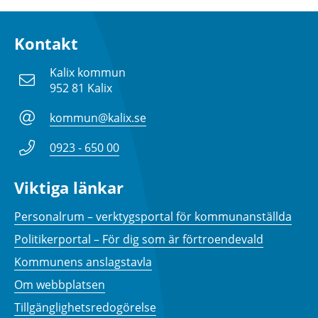
Kontakt
Kalix kommun
952 81 Kalix
kommun@kalix.se
0923 - 650 00
Viktiga länkar
Personalrum – verktygsportal för kommunanställda
Politikerportal – För dig som är förtroendevald
Kommunens anslagstavla
Om webbplatsen
Tillgänglighetsredogörelse