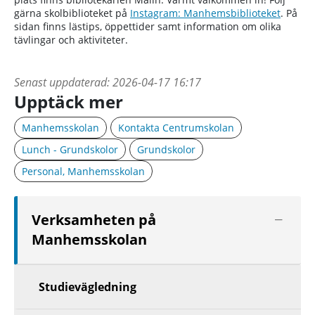
gärna skolbiblioteket på
Instagram: Manhemsbiblioteket
. På
sidan finns lästips, öppettider samt information om olika
tävlingar och aktiviteter.
Senast uppdaterad:
2026-04-17 16:17
Upptäck mer
Manhemsskolan
Kontakta Centrumskolan
Lunch - Grundskolor
Grundskolor
Personal, Manhemsskolan
Visa
Verksamheten på
nästa
Manhemsskolan
nivå
Studievägledning