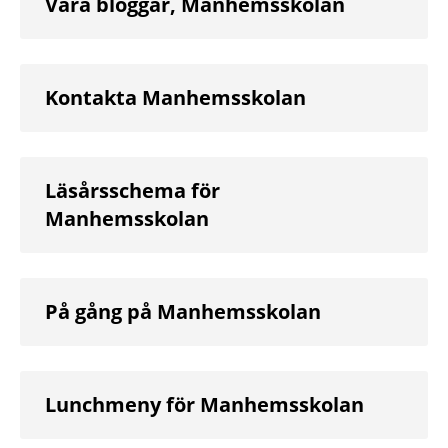
Våra bloggar, Manhemsskolan
Kontakta Manhemsskolan
Läsårsschema för
Manhemsskolan
På gång på Manhemsskolan
Lunchmeny för Manhemsskolan