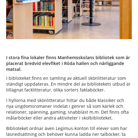
I stora fina lokaler finns Manhemsskolans bibliotek som är
placerat bredvid elevfiket i Röda hallen och närliggande
matsal.
I biblioteket finns en samling av aktuell skönlitteratur som
ständigt uppdateras. En mindre del av bibliotekets utbud är
tillägnat facklitteratur, olika sorters faktaböcker.
I hyllorna med skönlitteratur hittar du både klassiker och
nya ungdomsromaner indelat i genrer så som kärlek och
relationer, spänning, gaming, snabbläst m.m. Det finns ofta
målarböcker eller andra aktiviteter i skolbiblioteket.
Biblioteket ordnar även Legimus-konton till elever som har
läsnedsättning och behöver kunna ladda ner talböcker, ta