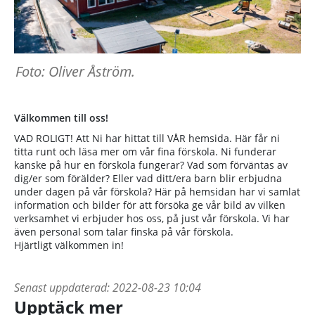
Foto: Oliver Åström.
Välkommen till oss!
VAD ROLIGT! Att Ni har hittat till VÅR hemsida. Här får ni
titta runt och läsa mer om vår fina förskola. Ni funderar
kanske på hur en förskola fungerar? Vad som förväntas av
dig/er som förälder? Eller vad ditt/era barn blir erbjudna
under dagen på vår förskola? Här på hemsidan har vi samlat
information och bilder för att försöka ge vår bild av vilken
verksamhet vi erbjuder hos oss, på just vår förskola. Vi har
även personal som talar finska på vår förskola.
Hjärtligt välkommen in!
Senast uppdaterad:
2022-08-23 10:04
Upptäck mer