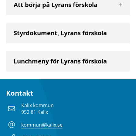
Visa
Att börja på Lyrans förskola
nästa
nivå
Styrdokument, Lyrans förskola
Lunchmeny för Lyrans förskola
Kontakt
Kalix kommun
952 81 Kalix
kommun@kalix.se