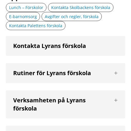
Lunch – Förskolor
Kontakta Skolbackens förskola
E-barnomsorg
Avgifter och regler, förskola
Kontakta Palettens förskola
Kontakta Lyrans förskola
Visa
Rutiner för Lyrans förskola
nästa
nivå
Visa
Verksamheten på Lyrans
nästa
förskola
nivå