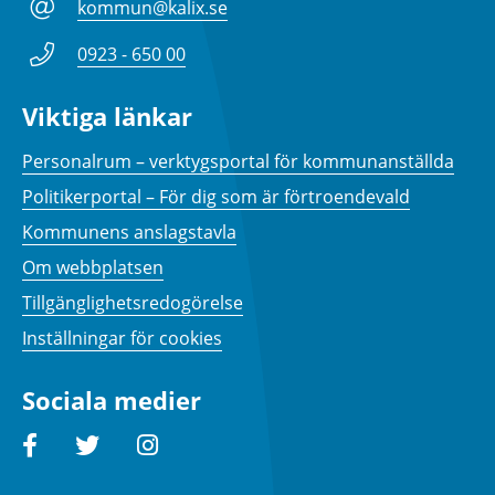
kommun@kalix.se
0923 - 650 00
Viktiga länkar
Personalrum – verktygsportal för kommunanställda
Politikerportal – För dig som är förtroendevald
Kommunens anslagstavla
Om webbplatsen
Tillgänglighetsredogörelse
Inställningar för cookies
Sociala medier
Facebook
Twitter
Instagram