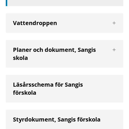
Visa
Vattendroppen
nästa
nivå
Visa
Planer och dokument, Sangis
nästa
skola
nivå
Läsårsschema för Sangis
förskola
Styrdokument, Sangis förskola