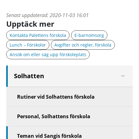
Senast uppdaterad:
2020-11-03 16:01
Upptäck mer
Kontakta Palettens förskola
E-barnomsorg
Lunch – Förskolor
Avgifter och regler, förskola
Ansök om eller säg upp förskoleplats
Visa
Solhatten
nästa
nivå
Rutiner vid Solhattens förskola
Personal, Solhattens förskola
Teman vid Sangis förskola