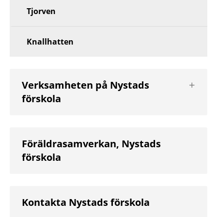
Tjorven
Knallhatten
Visa
Verksamheten på Nystads
nästa
förskola
nivå
Föräldrasamverkan, Nystads
förskola
Kontakta Nystads förskola