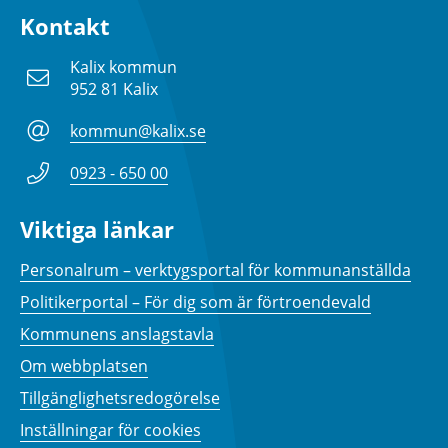
Kontakt
Kalix kommun
952 81 Kalix
kommun@kalix.se
0923 - 650 00
Viktiga länkar
Personalrum – verktygsportal för kommunanställda
Politikerportal – För dig som är förtroendevald
Kommunens anslagstavla
Om webbplatsen
Tillgänglighetsredogörelse
Inställningar för cookies