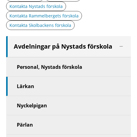
Kontakta Nystads förskola
Kontakta Rammelbergets förskola
Kontakta Skolbackens förskola
Visa
Avdelningar på Nystads förskola
nästa
nivå
Personal, Nystads förskola
Lärkan
Nyckelpigan
Pärlan