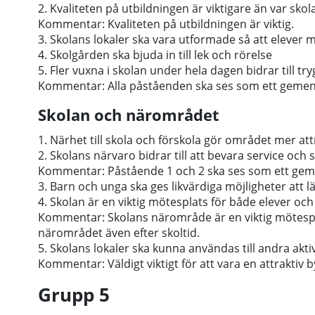
2. Kvaliteten på utbildningen är viktigare än var skol
Kommentar: Kvaliteten på utbildningen är viktig.
3. Skolans lokaler ska vara utformade så att elever m
4. Skolgården ska bjuda in till lek och rörelse
5. Fler vuxna i skolan under hela dagen bidrar till tr
Kommentar: Alla påståenden ska ses som ett geme
Skolan och närområdet
1. Närhet till skola och förskola gör området mer attr
2. Skolans närvaro bidrar till att bevara service oc
Kommentar: Påstående 1 och 2 ska ses som ett ge
3. Barn och unga ska ges likvärdiga möjligheter att lä
4. Skolan är en viktig mötesplats för både elever oc
Kommentar: Skolans närområde är en viktig mötespla
närområdet även efter skoltid.
5. Skolans lokaler ska kunna användas till andra akti
Kommentar: Väldigt viktigt för att vara en attraktiv b
Grupp 5