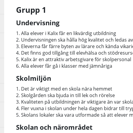
Grupp 1
Undervisning
1. Alla elever i Kalix får en likvärdig utbildning
2. Undervisningen ska hålla hög kvalitet och ledas av
3. Eleverna får färre byten av lärare och kända vikari
4. Det finns god tillgång till elevhälsa och stödresurs
5. Kalix är en attraktiv arbetsgivare för skolpersonal
6. Alla elever får gå i klasser med jämnåriga
Skolmiljön
1. Det är viktigt med en skola nära hemmet
2. Skolgården ska bjuda in till lek och rörelse
3. Kvaliteten på utbildningen är viktigare än var skol
4. Fler vuxna i skolan under hela dagen bidrar till tr
5. Skolans lokaler ska vara utformade så att elever m
Skolan och närområdet