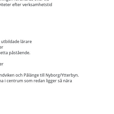
viteter efter verksamhetstid
 utbildade lärare
er
etta påstående.
er
viken och Pålänge till Nyborg/Ytterbyn.
rna i centrum som redan ligger så nära