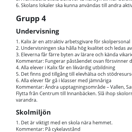
6. Skolans lokaler ska kunna användas till andra akti
Grupp 4
Undervisning
1. Kalix är en attraktiv arbetsgivare för skolpersonal
2. Undervisningen ska hålla hög kvalitet och ledas av
3. Eleverna får färre byten av lärare och kända vikari
Kommentar: Fungerar påståendet ovan försvinner d
4. Alla elever i Kalix får en likvärdig utbildning
5. Det finns god tillgång till elevhälsa och stödresurs
6. Alla elever får gå i klasser med jämnåriga
Kommentar: Ändra upptagningsområde – Vallen, Sand
Flytta från Centrum till Innanbäcken. Slå ihop skolo
varandra.
Skolmiljön
1. Det är viktigt med en skola nära hemmet.
Kommentar: På cykelavstånd