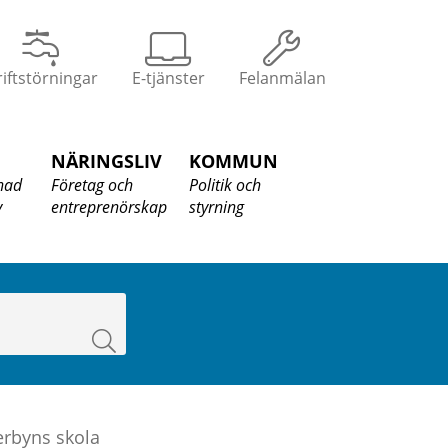
iftstörningar
E-tjänster
Felanmälan
NÄRINGSLIV
KOMMUN
nad
Företag och
Politik och
v
entreprenörskap
styrning
Sök
erbyns skola