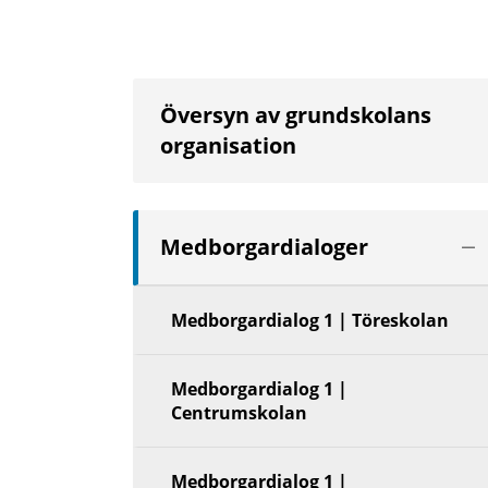
Översyn av grundskolans
organisation
Vis
Medborgardialoger
nä
niv
Medborgardialog 1 | Töreskolan
Medborgardialog 1 |
Centrumskolan
Medborgardialog 1 |