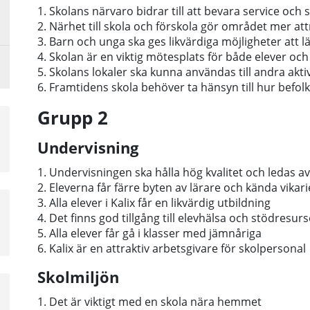
1. Skolans närvaro bidrar till att bevara service oc
2. Närhet till skola och förskola gör området mer attr
3. Barn och unga ska ges likvärdiga möjligheter att lä
4. Skolan är en viktig mötesplats för både elever oc
5. Skolans lokaler ska kunna användas till andra akti
6. Framtidens skola behöver ta hänsyn till hur bef
Grupp 2
Undervisning
1. Undervisningen ska hålla hög kvalitet och ledas av
2. Eleverna får färre byten av lärare och kända vikari
3. Alla elever i Kalix får en likvärdig utbildning
4. Det finns god tillgång till elevhälsa och stödresurs
5. Alla elever får gå i klasser med jämnåriga
6. Kalix är en attraktiv arbetsgivare för skolpersonal
Skolmiljön
1. Det är viktigt med en skola nära hemmet