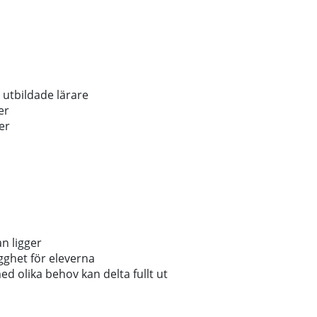
 utbildade lärare
er
er
an ligger
ygghet för eleverna
ed olika behov kan delta fullt ut