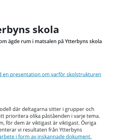
erbyns skola
som ägde rum i matsalen på Ytterbyns skola
 en presentation om varför skolstrukturen
ll där deltagarna sitter i grupper och
tt prioritera olika påståenden i varje tema.
för dem är viktigast är viktigast. Övriga
nterar vi resultaten från Ytterbyns
 arbete i form av inskannade dokument.