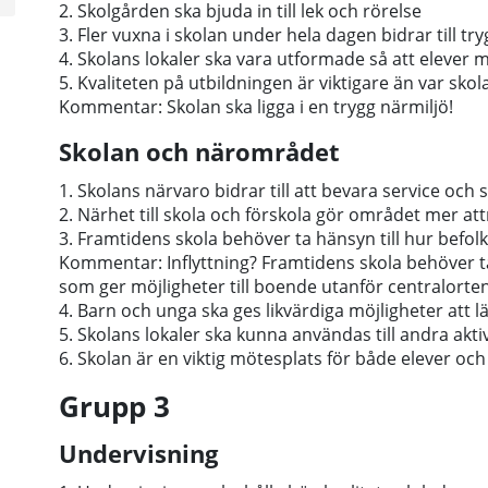
2. Skolgården ska bjuda in till lek och rörelse
3. Fler vuxna i skolan under hela dagen bidrar till tr
4. Skolans lokaler ska vara utformade så att elever m
5. Kvaliteten på utbildningen är viktigare än var skol
Kommentar: Skolan ska ligga i en trygg närmiljö!
Skolan och närområdet
1. Skolans närvaro bidrar till att bevara service oc
2. Närhet till skola och förskola gör området mer attr
3. Framtidens skola behöver ta hänsyn till hur befol
Kommentar: Inflyttning? Framtidens skola behöver ta h
som ger möjligheter till boende utanför centralorten
4. Barn och unga ska ges likvärdiga möjligheter att lä
5. Skolans lokaler ska kunna användas till andra akti
6. Skolan är en viktig mötesplats för både elever oc
Grupp 3
Undervisning