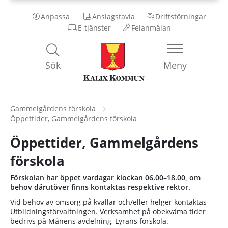
Anpassa
Anslagstavla
Driftstörningar
E-tjänster
Felanmälan
Kalix
Sök
Meny
Kommun
Gammelgårdens förskola
Öppettider, Gammelgårdens förskola
Öppettider, Gammelgårdens
förskola
Förskolan har öppet vardagar klockan 06.00–18.00, om
behov därutöver finns kontaktas respektive rektor.
Vid behov av omsorg på kvällar och/eller helger kontaktas
Utbildningsförvaltningen. Verksamhet på obekväma tider
bedrivs på Månens avdelning, Lyrans förskola.