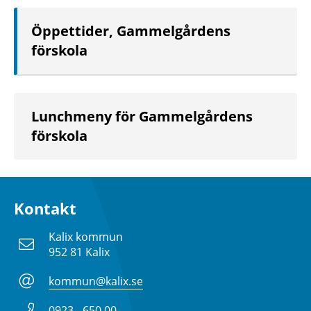
Öppettider, Gammelgårdens
förskola
Lunchmeny för Gammelgårdens
förskola
Kontakt
Kalix kommun
952 81 Kalix
kommun@kalix.se
0923 - 650 00