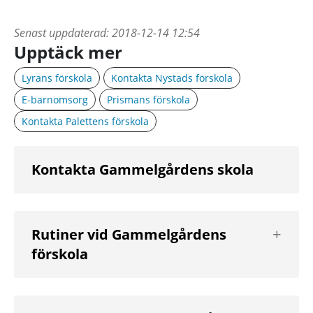
Senast uppdaterad:
2018-12-14 12:54
Upptäck mer
Lyrans förskola
Kontakta Nystads förskola
E-barnomsorg
Prismans förskola
Kontakta Palettens förskola
Kontakta Gammelgårdens skola
Visa
Rutiner vid Gammelgårdens
nästa
förskola
nivå