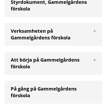
Styrdokument, Gammelgårdens
förskola
Visa
Verksamheten på
nästa
Gammelgårdens förskola
nivå
Visa
Att börja på Gammelgårdens
nästa
förskola
nivå
På gång på Gammelgårdens
förskola