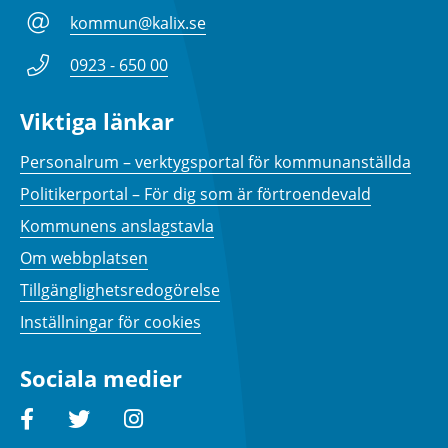
kommun@kalix.se
0923 - 650 00
Viktiga länkar
Personalrum – verktygsportal för kommunanställda
Politikerportal – För dig som är förtroendevald
Kommunens anslagstavla
Om webbplatsen
Tillgänglighetsredogörelse
Inställningar för cookies
Sociala medier
Facebook
Twitter
Instagram