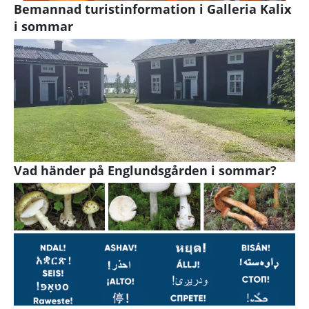
Bemannad turistinformation i Galleria Kalix
i sommar
Vad händer på Englundsgården i sommar?