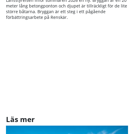
Länsstyrelsen inför sommaren 2026 en ny. Bryggan är en 20
meter lång betongponton och djupet är tillräckligt för de lite
större båtarna. Bryggan är ett steg i ett pågående
förbättringsarbete på Renskär.
Läs mer