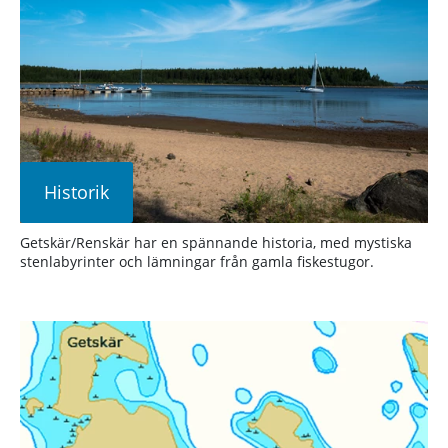
Historik
Getskär/Renskär har en spännande historia, med mystiska
stenlabyrinter och lämningar från gamla fiskestugor.