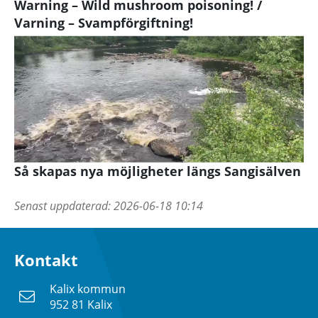
Warning – Wild mushroom poisoning! /
Varning – Svampförgiftning!
Så skapas nya möjligheter längs Sangisälven
Senast uppdaterad:
2026-06-18 10:14
Kontakt
Kalix kommun
952 81 Kalix