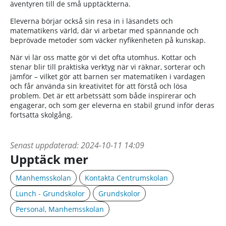
äventyren till de små upptäckterna.
Eleverna börjar också sin resa in i läsandets och
matematikens värld, där vi arbetar med spännande och
beprövade metoder som väcker nyfikenheten på kunskap.
När vi lär oss matte gör vi det ofta utomhus. Kottar och
stenar blir till praktiska verktyg när vi räknar, sorterar och
jämför – vilket gör att barnen ser matematiken i vardagen
och får använda sin kreativitet för att förstå och lösa
problem. Det är ett arbetssätt som både inspirerar och
engagerar, och som ger eleverna en stabil grund inför deras
fortsatta skolgång.
Senast uppdaterad:
2024-10-11 14:09
Upptäck mer
Manhemsskolan
Kontakta Centrumskolan
Lunch - Grundskolor
Grundskolor
Personal, Manhemsskolan