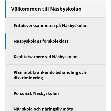
Visa
Välkommen till Näsbyskolan
nästa
nivå
Fritidsverksamheten på Näsbyskolan
Näsbyskolans förskoleklass
Kvalitetsarbete vid Näsbyskolan
Plan mot kränkande behandling och
diskriminering
Personal, Näsbyskolan
När skola och näringsliv möts