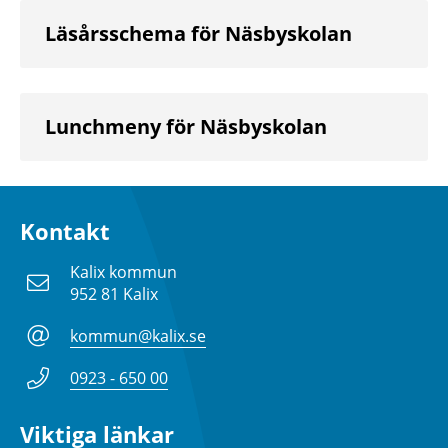
Läsårsschema för Näsbyskolan
Lunchmeny för Näsbyskolan
Kontakt
Kalix kommun
952 81 Kalix
kommun@kalix.se
0923 - 650 00
Viktiga länkar