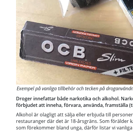
Exempel på vanliga tillbehör och tecken på droganvändn
Droger innefattar både narkotika och alkohol. Narkot
förbjudet att inneha, förvara, använda, framställa (t
Alkohol är olagligt att sälja eller erbjuda till pers
restauranger där det är 18-årsgräns. Som förälder ka
som förekommer bland unga, därför listar vi vanliga