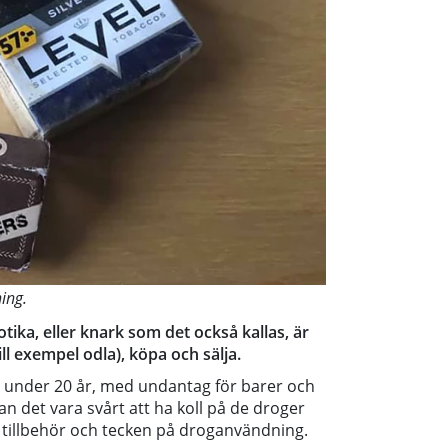
ing.
ika, eller knark som det också kallas, är
ill exempel odla), köpa och sälja.
oner under 20 år, med undantag för barer och
n det vara svårt att ha koll på de droger
 tillbehör och tecken på droganvändning.