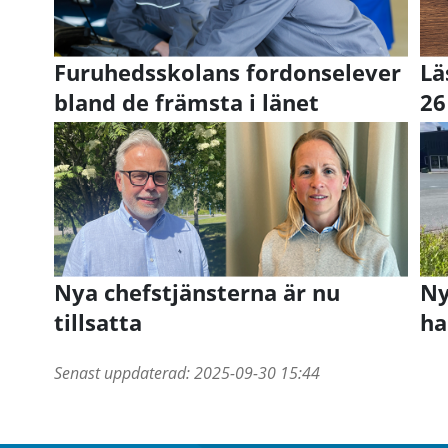
Furuhedsskolans fordonselever
Lä
bland de främsta i länet
26
Nya chefstjänsterna är nu
Ny
tillsatta
ha
Senast uppdaterad:
2025-09-30 15:44