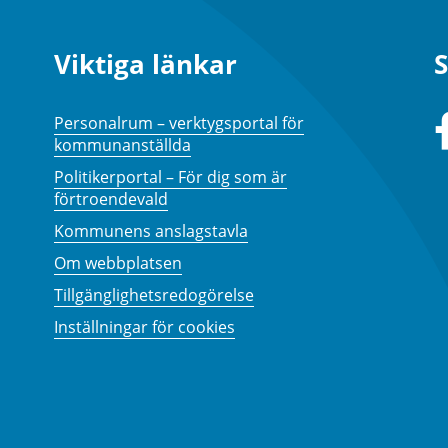
Viktiga länkar
S
Personalrum – verktygsportal för
kommunanställda
Politikerportal – För dig som är
förtroendevald
Kommunens anslagstavla
Om webbplatsen
Tillgänglighetsredogörelse
Inställningar för cookies