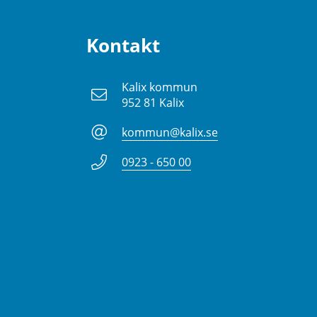
Kontakt
Kalix kommun
952 81 Kalix
kommun@kalix.se
0923 - 650 00