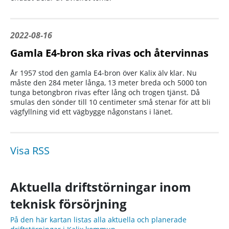
2022-08-16
Gamla E4-bron ska rivas och återvinnas
År 1957 stod den gamla E4-bron över Kalix älv klar. Nu
måste den 284 meter långa, 13 meter breda och 5000 ton
tunga betongbron rivas efter lång och trogen tjänst. Då
smulas den sönder till 10 centimeter små stenar för att bli
vägfyllning vid ett vägbygge någonstans i länet.
Visa RSS
Aktuella driftstörningar inom
teknisk försörjning
På den här kartan listas alla aktuella och planerade