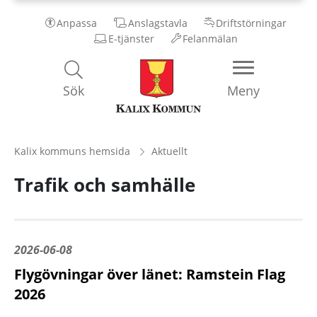
Anpassa
Anslagstavla
Driftstörningar
E-tjänster
Felanmälan
Kalix
Sök
Meny
Kommun
Kalix kommuns hemsida
Aktuellt
Trafik och samhälle
2026-06-08
Flygövningar över länet: Ramstein Flag
2026