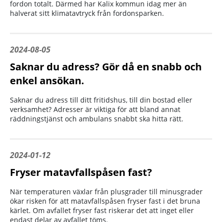
fordon totalt. Därmed har Kalix kommun idag mer än
halverat sitt klimatavtryck från fordonsparken.
2024-08-05
Saknar du adress? Gör då en snabb och
enkel ansökan.
Saknar du adress till ditt fritidshus, till din bostad eller
verksamhet? Adresser är viktiga för att bland annat
räddningstjänst och ambulans snabbt ska hitta rätt.
2024-01-12
Fryser matavfallspåsen fast?
När temperaturen växlar från plusgrader till minusgrader
ökar risken för att matavfallspåsen fryser fast i det bruna
kärlet. Om avfallet fryser fast riskerar det att inget eller
endast delar av avfallet töms.