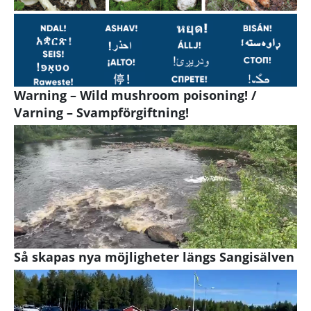
Warning – Wild mushroom poisoning! /
Varning – Svampförgiftning!
Så skapas nya möjligheter längs Sangisälven