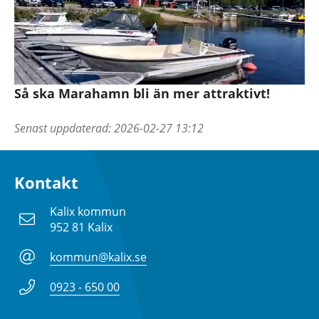
Så ska Marahamn bli än mer attraktivt!
Senast uppdaterad:
2026-02-27 13:12
Kontakt
Kalix kommun
952 81 Kalix
kommun@kalix.se
0923 - 650 00