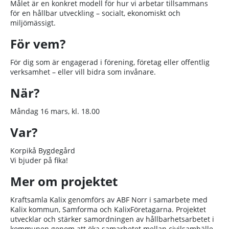
Målet är en konkret modell för hur vi arbetar tillsammans
för en hållbar utveckling – socialt, ekonomiskt och
miljömässigt.
För vem?
För dig som är engagerad i förening, företag eller offentlig
verksamhet – eller vill bidra som invånare.
När?
Måndag 16 mars, kl. 18.00
Var?
Korpikå Bygdegård
Vi bjuder på fika!
Mer om projektet
Kraftsamla Kalix genomförs av ABF Norr i samarbete med
Kalix kommun, Samforma och KalixFöretagarna. Projektet
utvecklar och stärker samordningen av hållbarhetsarbetet i
kommunen genom att öka samarbetet mellan civilsamhälle,