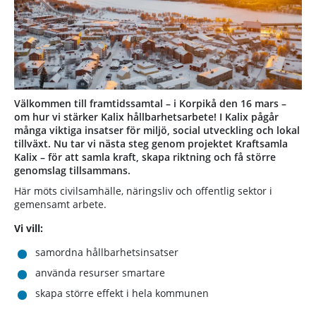
Välkommen till framtidssamtal – i Korpikå den 16 mars –
om hur vi stärker Kalix hållbarhetsarbete! I Kalix pågår
många viktiga insatser för miljö, social utveckling och lokal
tillväxt. Nu tar vi nästa steg genom projektet Kraftsamla
Kalix – för att samla kraft, skapa riktning och få större
genomslag tillsammans.
Här möts civilsamhälle, näringsliv och offentlig sektor i
gemensamt arbete.
Vi vill:
samordna hållbarhetsinsatser
använda resurser smartare
skapa större effekt i hela kommunen