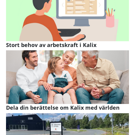
Stort behov av arbetskraft i Kalix
Dela din berättelse om Kalix med världen