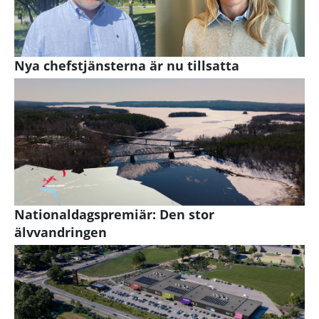
Nya chefstjänsterna är nu tillsatta
Nationaldagspremiär: Den stor
älvvandringen