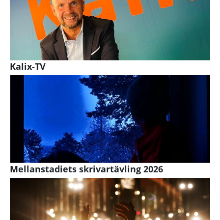
Kalix-TV
Mellanstadiets skrivartävling 2026