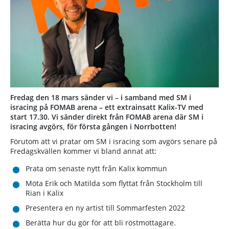
Fredag den 18 mars sänder vi – i samband med SM i
isracing på FOMAB arena – ett extrainsatt Kalix-TV med
start 17.30. Vi sänder direkt från FOMAB arena där SM i
isracing avgörs, för första gången i Norrbotten!
Förutom att vi pratar om SM i isracing som avgörs senare på
Fredagskvällen kommer vi bland annat att:
Prata om senaste nytt från Kalix kommun
Möta Erik och Matilda som flyttat från Stockholm till
Rian i Kalix
Presentera en ny artist till Sommarfesten 2022
Berätta hur du gör för att bli röstmottagare.