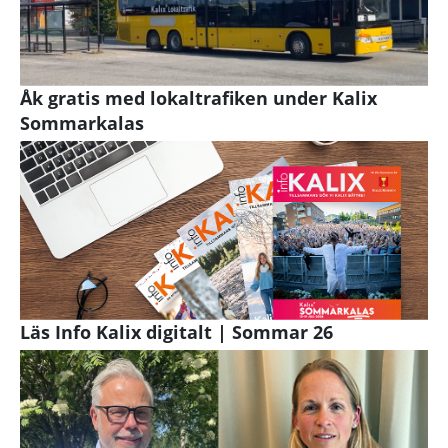
Åk gratis med lokaltrafiken under Kalix
Sommarkalas
Läs Info Kalix digitalt | Sommar 26