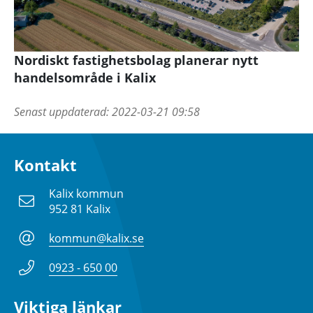
Nordiskt fastighetsbolag planerar nytt
handelsområde i Kalix
Senast uppdaterad:
2022-03-21 09:58
Kontakt
Kalix kommun
952 81 Kalix
kommun@kalix.se
0923 - 650 00
Viktiga länkar