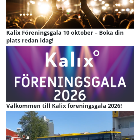
Kalix Föreningsgala 10 oktober – Boka din
plats redan idag!
Välkommen till Kalix föreningsgala 2026!