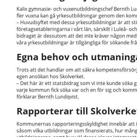
Kalix gymnasie- och vuxenutbildningschef Bernth Lund
fler vuxna kan gå yrkesutbildningar genom den ko
– Huvudsyftet med dessa yrkesutbildningar är att s
företagsetableringarna i vårt län, särskilt i Luleå-
bidraget är dessutom att det inte kräver någon medfi
våra yrkesutbildningar är tillgängliga för sökande frå
Egna behov och utmaning
Trots att det handlar om att säkra kompetensförsörj
egen ansökan hos Skolverket.
– Det här är ett statsbidrag som vi inte kunde sö
varje kommun fick söka var och en för sig och komme
förklarar Bernth Lundqvist.
Rapporterar till Skolverke
Kommunernas rapporteringsskyldighet innebär att 
såsom vilka utbildningar som finansierats, hur mång