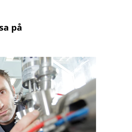
tsa på