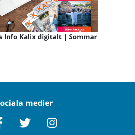
s Info Kalix digitalt | Sommar
ociala medier
Facebook
Twitter
Instagram