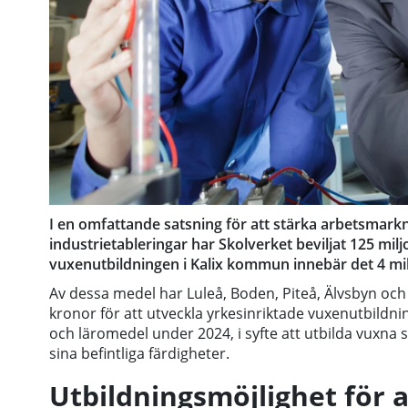
I en omfattande satsning för att stärka arbetsma
industrietableringar har Skolverket beviljat 125 milj
vuxenutbildningen i Kalix kommun innebär det 4 milj
Av dessa medel har Luleå, Boden, Piteå, Älvsbyn och 
kronor för att utveckla yrkesinriktade vuxenutbildnin
och läromedel under 2024, i syfte att utbilda vuxna 
sina befintliga färdigheter.
Utbildningsmöjlighet för a