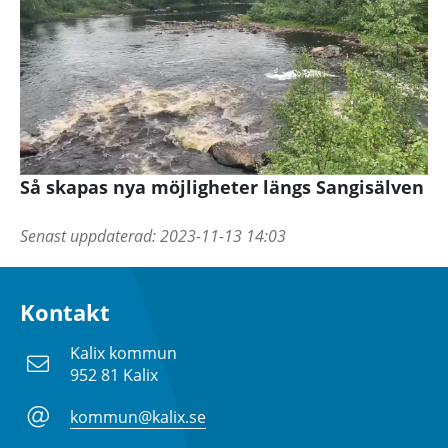
Så skapas nya möjligheter längs Sangisälven
Senast uppdaterad:
2023-11-13 14:03
Kontakt
Kalix kommun
952 81 Kalix
kommun@kalix.se