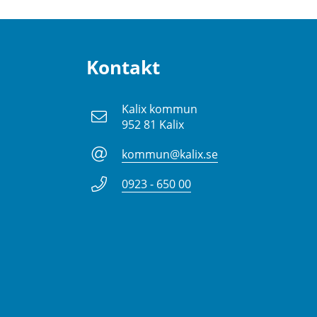
Kontakt
Kalix kommun
952 81 Kalix
kommun@kalix.se
0923 - 650 00