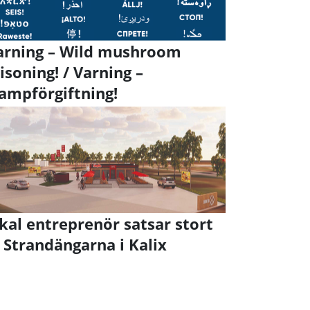
rning – Wild mushroom
isoning! / Varning –
ampförgiftning!
kal entreprenör satsar stort
 Strandängarna i Kalix