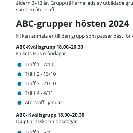
åldern 3–12 år. Gruppträffarna leds av utbildade grupp
samt en återträff.
ABC-grupper hösten 2024
Ni kan anmäla er till den grupp som passar bäst för 
ABC-Kvällsgrupp 18.00–20.30
Folkets Hus måndagar.
Träff 1 - 7/10
Träff 2 - 13/10
Träff 3 - 21/10
Träff 4 - 4/11
Återträff i januari
ABC- Kvällsgrupp 18.00–20.30
Djuptjärnsskolan onsdagar.
Träff 1 - 6/11