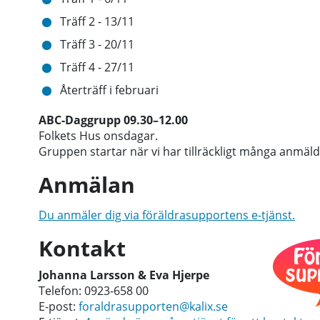
Träff 2 - 13/11
Träff 3 - 20/11
Träff 4 - 27/11
Återträff i februari
ABC-Daggrupp 09.30–12.00
Folkets Hus onsdagar.
Gruppen startar när vi har tillräckligt många anmäld
Anmälan
Du anmäler dig via föräldrasupportens e-tjänst.
Kontakt
Johanna Larsson & Eva Hjerpe
Telefon: 0923-658 00
E-post:
foraldrasupporten@kalix.se