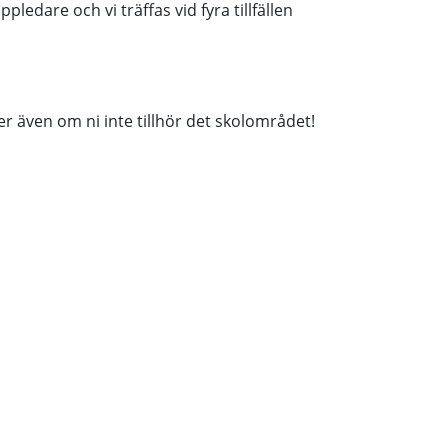
ledare och vi träffas vid fyra tillfällen
er även om ni inte tillhör det skolområdet!