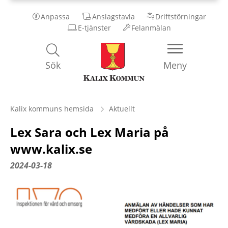
Anpassa
Anslagstavla
Driftstörningar
E-tjänster
Felanmälan
Kalix
Sök
Meny
Kommun
Kalix kommuns hemsida
Aktuellt
Lex Sara och Lex Maria på
www.kalix.se
2024-03-18