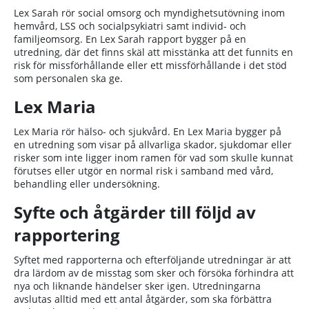
Lex Sarah rör social omsorg och myndighetsutövning inom
hemvård, LSS och socialpsykiatri samt individ- och
familjeomsorg. En Lex Sarah rapport bygger på en
utredning, där det finns skäl att misstänka att det funnits en
risk för missförhållande eller ett missförhållande i det stöd
som personalen ska ge.
Lex Maria
Lex Maria rör hälso- och sjukvård. En Lex Maria bygger på
en utredning som visar på allvarliga skador, sjukdomar eller
risker som inte ligger inom ramen för vad som skulle kunnat
förutses eller utgör en normal risk i samband med vård,
behandling eller undersökning.
Syfte och åtgärder till följd av
rapportering
Syftet med rapporterna och efterföljande utredningar är att
dra lärdom av de misstag som sker och försöka förhindra att
nya och liknande händelser sker igen. Utredningarna
avslutas alltid med ett antal åtgärder, som ska förbättra