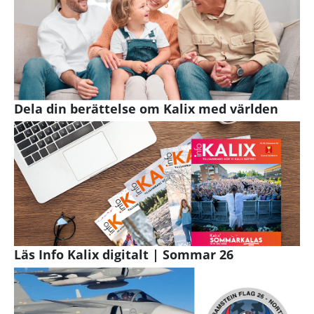
Dela din berättelse om Kalix med världen
Läs Info Kalix digitalt | Sommar 26