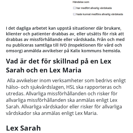
I det dagliga arbetet kan uppstå situationer där brukare,
klienter och patienter drabbas av, eller utsätts för risk att
drabbas av missförhållande eller vårdskada. Från och med
nu publiceras samtliga till IVO (Inspektionen för vård och
omsorg) anmälda avvikelser på Kalix kommuns hemsida.
Vad är det för skillnad på en Lex
Sarah och en Lex Maria
Alla avvikelser inom verksamheter som bedrivs enligt
hälso- och sjukvårdslagen, HSL ska rapporteras och
utredas. Allvarliga missförhållanden och risker för
allvarliga missförhållanden ska anmälas enligt Lex
Sarah. Allvarliga vårdskador eller risker för allvarliga
vårdskador ska anmälas enligt Lex Maria.
Lex Sarah