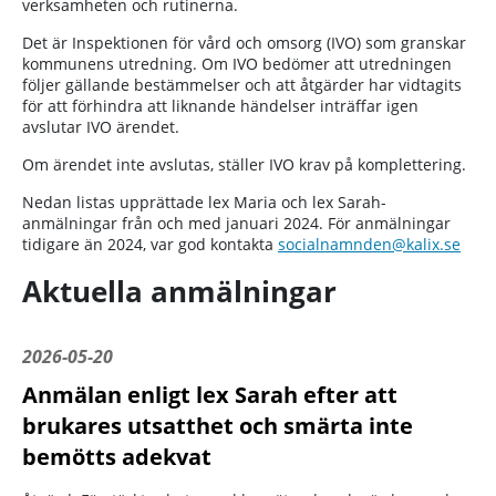
verksamheten och rutinerna.
Det är Inspektionen för vård och omsorg (IVO) som granskar
kommunens utredning. Om IVO bedömer att utredningen
följer gällande bestämmelser och att åtgärder har vidtagits
för att förhindra att liknande händelser inträffar igen
avslutar IVO ärendet.
Om ärendet inte avslutas, ställer IVO krav på komplettering.
Nedan listas upprättade lex Maria och lex Sarah-
anmälningar från och med januari 2024. För anmälningar
tidigare än 2024, var god kontakta
socialnamnden@kalix.se
Aktuella anmälningar
2026-05-20
Anmälan enligt lex Sarah efter att
brukares utsatthet och smärta inte
bemötts adekvat