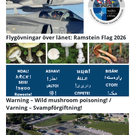
Flygövningar över länet: Ramstein Flag 2026
Warning – Wild mushroom poisoning! /
Varning – Svampförgiftning!