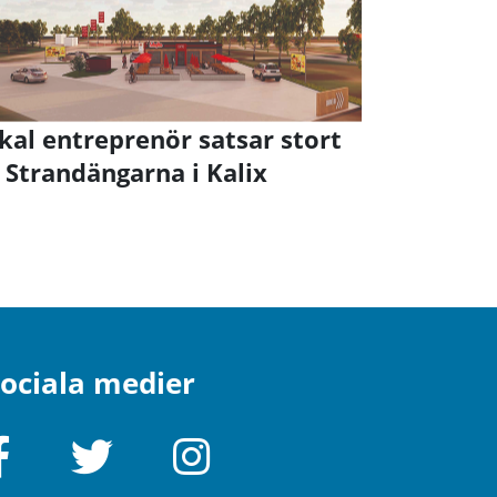
kal entreprenör satsar stort
 Strandängarna i Kalix
ociala medier
Facebook
Twitter
Instagram