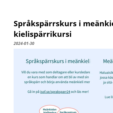
Språkspärrskurs i meänki
kielispärrikursi
2024-01-30