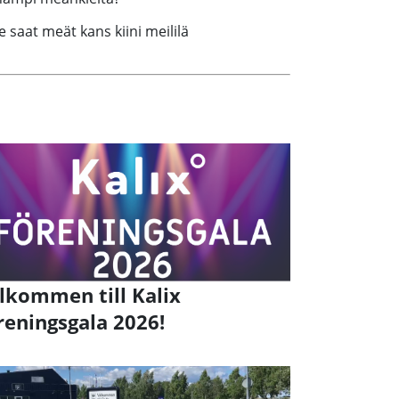
sie saat meät kans kiini meililä
lkommen till Kalix
reningsgala 2026!