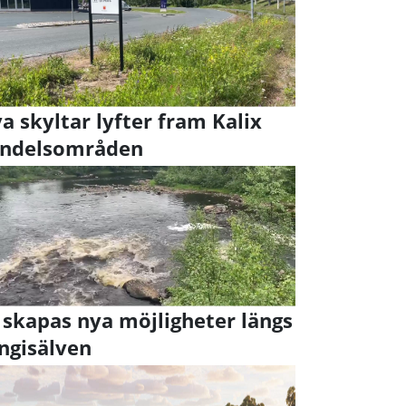
a skyltar lyfter fram Kalix
ndelsområden
 skapas nya möjligheter längs
ngisälven