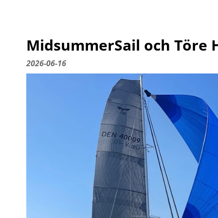
MidsummerSail och Töre 
2026-06-16