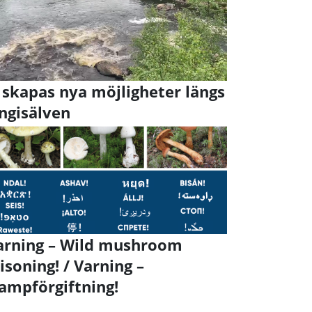
 skapas nya möjligheter längs
ngisälven
rning – Wild mushroom
isoning! / Varning –
ampförgiftning!