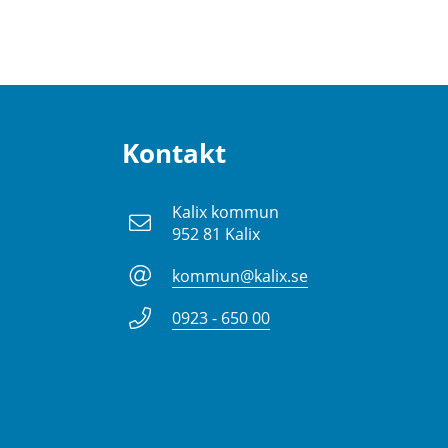
Kontakt
Kalix kommun
952 81 Kalix
kommun@kalix.se
0923 - 650 00