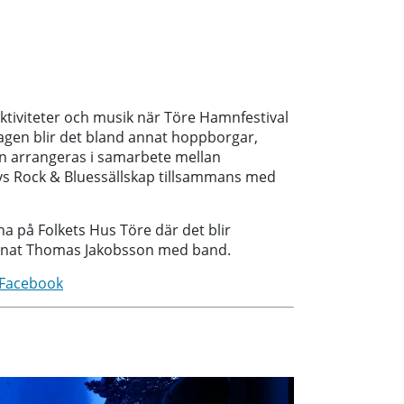
aktiviteter och musik när Töre Hamnfestival
agen blir det bland annat hoppborgar,
en arrangeras i samarbete mellan
vs Rock & Bluessällskap tillsammans med
rna på Folkets Hus Töre där det blir
annat Thomas Jakobsson med band.
 Facebook