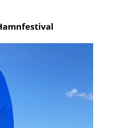
Hamnfestival