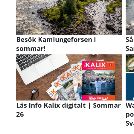
Besök Kamlungeforsen i
Så
sommar!
Sa
Läs Info Kalix digitalt | Sommar
Wa
26
po
Sv